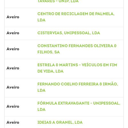
TAVARES - UNIP, LDA
CENTRO DE RECICLAGEM DE PALMELA,
Aveiro
LDA
Aveiro
CISTERVIAS, UNIPESSOAL, LDA
CONSTANTINO FERNANDES OLIVEIRA &
Aveiro
FILHOS, SA
ESTRELA & MARTINS - VEÍCULOS EM FIM
Aveiro
DE VIDA, LDA
FERNANDO COELHO FERREIRA & IRMÃO,
Aveiro
LDA
FÓRMULA EXTRAVAGANTE - UNIPESSOAL,
Aveiro
LDA
Aveiro
IDEIAS A GRANEL, LDA