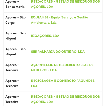
Açores -
RESIAÇORES - GESTÃO DE RESÍDUOS DOS
Santa Maria
AÇORES, LDA
Açores - São
EQUIAMBI - Equip. Serviço e Gestão
Jorge
Ambientais, Lda
Açores - São
BIOAÇORES, LDA
Miguel
Açores - São
SERRALHARIA DO OUTEIRO, LDA
Miguel
Açores -
AÇORMETAIS DE HILDEBERTO LEAL DE
Terceira
MEDEIROS, LDA
Açores -
RECICLAGEM E COMÉRCIO FAGUNDES,
Terceira
LDA
Açores -
RESIAÇORES - GESTÃO DE RESÍDUOS DOS
Terceira
AÇORES, LDA