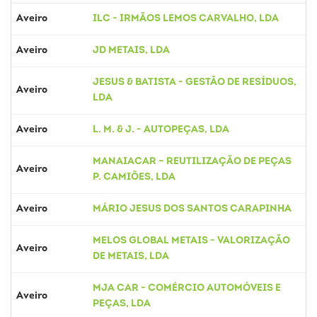
Aveiro
ILC - IRMÃOS LEMOS CARVALHO, LDA
Aveiro
JD METAIS, LDA
JESUS & BATISTA - GESTÃO DE RESÍDUOS,
Aveiro
LDA
Aveiro
L. M. & J. - AUTOPEÇAS, LDA
MANAIACAR – REUTILIZAÇÃO DE PEÇAS
Aveiro
P. CAMIÕES, LDA
Aveiro
MÁRIO JESUS DOS SANTOS CARAPINHA
MELOS GLOBAL METAIS - VALORIZAÇÃO
Aveiro
DE METAIS, LDA
MJA CAR - COMÉRCIO AUTOMÓVEIS E
Aveiro
PEÇAS, LDA