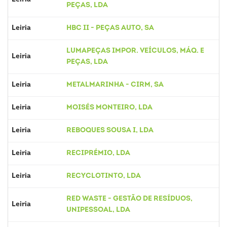
PEÇAS, LDA
Leiria
HBC II - PEÇAS AUTO, SA
LUMAPEÇAS IMPOR. VEÍCULOS, MÁQ. E
Leiria
PEÇAS, LDA
Leiria
METALMARINHA - CIRM, SA
Leiria
MOISÉS MONTEIRO, LDA
Leiria
REBOQUES SOUSA I, LDA
Leiria
RECIPRÉMIO, LDA
Leiria
RECYCLOTINTO, LDA
RED WASTE - GESTÃO DE RESÍDUOS,
Leiria
UNIPESSOAL, LDA