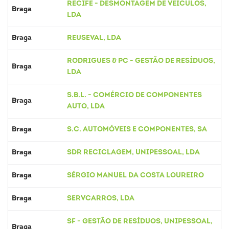
RECIFE - DESMONTAGEM DE VEÍCULOS,
Braga
LDA
Braga
REUSEVAL, LDA
RODRIGUES & PC - GESTÃO DE RESÍDUOS,
Braga
LDA
S.B.L. - COMÉRCIO DE COMPONENTES
Braga
AUTO, LDA
Braga
S.C. AUTOMÓVEIS E COMPONENTES, SA
Braga
SDR RECICLAGEM, UNIPESSOAL, LDA
Braga
SÉRGIO MANUEL DA COSTA LOUREIRO
Braga
SERVCARROS, LDA
SF - GESTÃO DE RESÍDUOS, UNIPESSOAL,
Braga