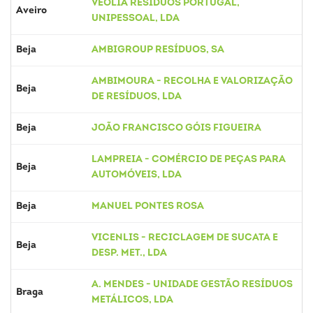
VEOLIA RESÍDUOS PORTUGAL,
Aveiro
UNIPESSOAL, LDA
Beja
AMBIGROUP RESÍDUOS, SA
AMBIMOURA - RECOLHA E VALORIZAÇÃO
Beja
DE RESÍDUOS, LDA
Beja
JOÃO FRANCISCO GÓIS FIGUEIRA
LAMPREIA - COMÉRCIO DE PEÇAS PARA
Beja
AUTOMÓVEIS, LDA
Beja
MANUEL PONTES ROSA
VICENLIS - RECICLAGEM DE SUCATA E
Beja
DESP. MET., LDA
A. MENDES - UNIDADE GESTÃO RESÍDUOS
Braga
METÁLICOS, LDA