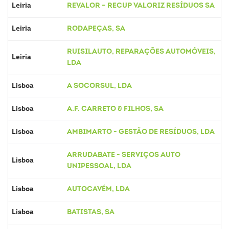
Leiria
REVALOR – RECUP VALORIZ RESÍDUOS SA
Leiria
RODAPEÇAS, SA
RUISILAUTO, REPARAÇÕES AUTOMÓVEIS,
Leiria
LDA
Lisboa
A SOCORSUL, LDA
Lisboa
A.F. CARRETO & FILHOS, SA
Lisboa
AMBIMARTO - GESTÃO DE RESÍDUOS, LDA
ARRUDABATE - SERVIÇOS AUTO
Lisboa
UNIPESSOAL, LDA
Lisboa
AUTOCAVÉM, LDA
Lisboa
BATISTAS, SA