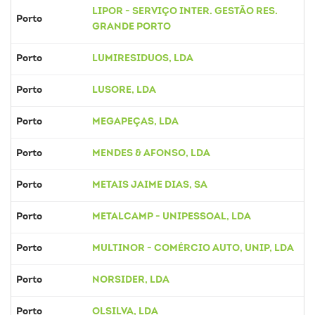
LIPOR - SERVIÇO INTER. GESTÃO RES.
Porto
GRANDE PORTO
Porto
LUMIRESIDUOS, LDA
Porto
LUSORE, LDA
Porto
MEGAPEÇAS, LDA
Porto
MENDES & AFONSO, LDA
Porto
METAIS JAIME DIAS, SA
Porto
METALCAMP - UNIPESSOAL, LDA
Porto
MULTINOR - COMÉRCIO AUTO, UNIP, LDA
Porto
NORSIDER, LDA
Porto
OLSILVA, LDA