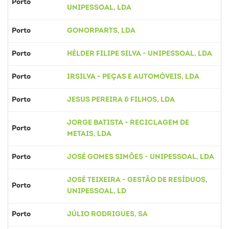
Porto
UNIPESSOAL, LDA
Porto
GONORPARTS, LDA
Porto
HÉLDER FILIPE SILVA - UNIPESSOAL, LDA
Porto
IRSILVA - PEÇAS E AUTOMÓVEIS, LDA
Porto
JESUS PEREIRA & FILHOS, LDA
JORGE BATISTA - RECICLAGEM DE
Porto
METAIS, LDA
Porto
JOSÉ GOMES SIMÕES - UNIPESSOAL, LDA
JOSÉ TEIXEIRA - GESTÃO DE RESÍDUOS,
Porto
UNIPESSOAL, LD
Porto
JÚLIO RODRIGUES, SA