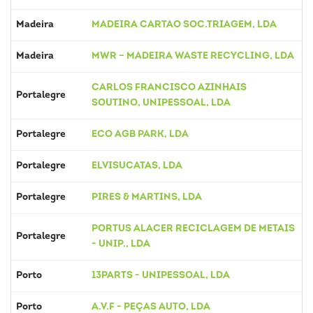
Madeira
MADEIRA CARTAO SOC.TRIAGEM, LDA
Madeira
MWR – MADEIRA WASTE RECYCLING, LDA
CARLOS FRANCISCO AZINHAIS
Portalegre
SOUTINO, UNIPESSOAL, LDA
Portalegre
ECO AGB PARK, LDA
Portalegre
ELVISUCATAS, LDA
Portalegre
PIRES & MARTINS, LDA
PORTUS ALACER RECICLAGEM DE METAIS
Portalegre
- UNIP., LDA
Porto
13PARTS - UNIPESSOAL, LDA
Porto
A.V.F - PEÇAS AUTO, LDA