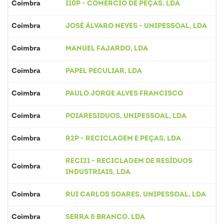
Coimbra
I10P - COMÉRCIO DE PEÇAS, LDA
Coimbra
JOSÉ ÁLVARO NEVES - UNIPESSOAL, LDA
Coimbra
MANUEL FAJARDO, LDA
Coimbra
PAPEL PECULIAR, LDA
Coimbra
PAULO JORGE ALVES FRANCISCO
Coimbra
POIARESIDUOS, UNIPESSOAL, LDA
Coimbra
R2P - RECICLAGEM E PEÇAS, LDA
RECI21 - RECICLAGEM DE RESÍDUOS
Coimbra
INDUSTRIAIS, LDA
Coimbra
RUI CARLOS SOARES, UNIPESSOAL, LDA
Coimbra
SERRA & BRANCO, LDA