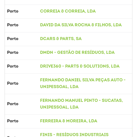
Porto
CORREIA & CORREIA, LDA
Porto
DAVID DA SILVA ROCHA & FILHOS, LDA
Porto
DCARS & PARTS, SA
Porto
DMDN - GESTÃO DE RESÍDUOS, LDA
Porto
DRIVE360 - PARTS & SOLUTIONS, LDA
FERNANDO DANIEL SILVA PEÇAS AUTO -
Porto
UNIPESSOAL, LDA
FERNANDO MANUEL PINTO - SUCATAS,
Porto
UNIPESSOAL, LDA
Porto
FERREIRA & MOREIRA, LDA
FINIS - RESÍDUOS INDUSTRIAIS