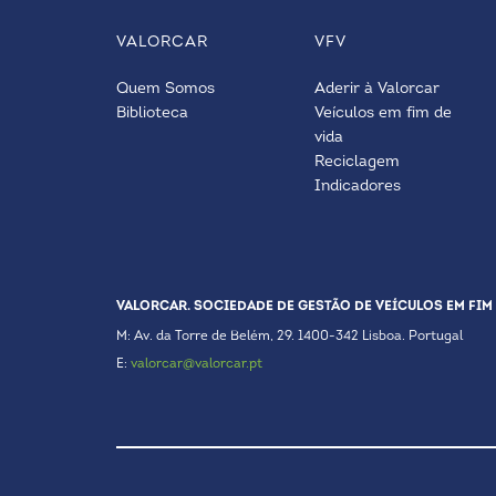
VALORCAR
VFV
Quem Somos
Aderir à Valorcar
Biblioteca
Veículos em fim de
vida
Reciclagem
Indicadores
VALORCAR. SOCIEDADE DE GESTÃO DE VEÍCULOS EM FIM 
M: Av. da Torre de Belém, 29. 1400-342 Lisboa. Portugal
E:
valorcar@valorcar.pt