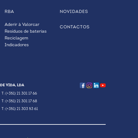
RBA
NOVIDADES
Aderir à Valorcar
CONTACTOS
Resíduos de baterias
Reciclagem
Indicadores
DE VIDA, LDA
T: (+351) 21 301 17 66
T: (+351) 21 301 17 68
T: (+351) 21 303 53 61