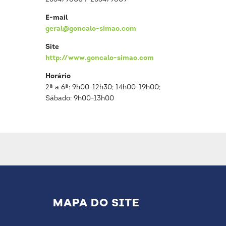
E-mail
geral@goncalo-simao.com
Site
http://www.goncalo-simao.com
Horário
2ª a 6ª: 9h00-12h30; 14h00-19h00;
Sábado: 9h00-13h00
MAPA DO SITE