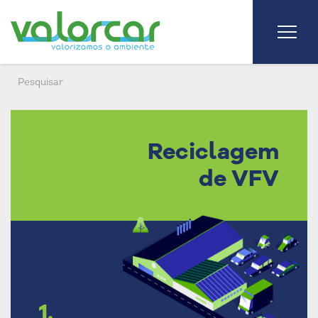
Reciclagem
de VFV
1.