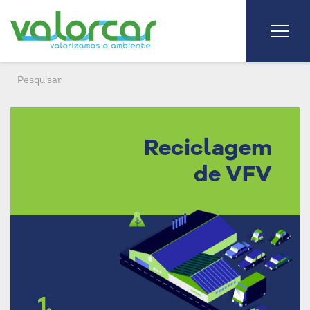
Reciclagem
de VFV
1.