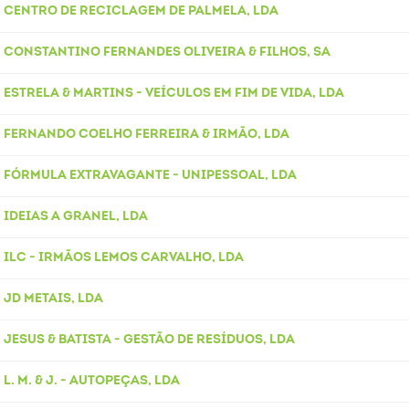
CENTRO DE RECICLAGEM DE PALMELA, LDA
CONSTANTINO FERNANDES OLIVEIRA & FILHOS, SA
ESTRELA & MARTINS - VEÍCULOS EM FIM DE VIDA, LDA
FERNANDO COELHO FERREIRA & IRMÃO, LDA
FÓRMULA EXTRAVAGANTE - UNIPESSOAL, LDA
IDEIAS A GRANEL, LDA
ILC - IRMÃOS LEMOS CARVALHO, LDA
JD METAIS, LDA
JESUS & BATISTA - GESTÃO DE RESÍDUOS, LDA
L. M. & J. - AUTOPEÇAS, LDA