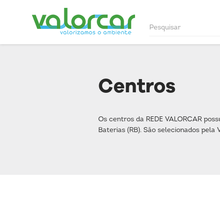
Centros
Os centros da REDE VALORCAR possuem
Baterias (RB). São selecionados pel