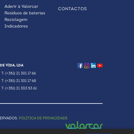
Aderir à Valorcar
CONTACTOS
Resíduos de baterias
Reciclagem
Indicadores
DE VIDA, LDA
T: (+351) 21 301 17 66
T: (+351) 21 301 17 68
T: (+351) 21 303 53 61
SERVADOS.
POLÍTICA DE PRIVACIDADE