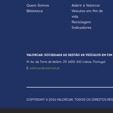
Quem Somos
Aderir à Valorcar
Biblioteca
Veículos em fim de
vida
Reciclagem
Indicadores
VALORCAR. SOCIEDADE DE GESTÃO DE VEÍCULOS EM FIM 
M: Av. da Torre de Belém, 29. 1400-342 Lisboa. Portugal
E:
valorcar@valorcar.pt
COPYRIGHT © 2026 VALORCAR, TODOS OS DIREITOS RE