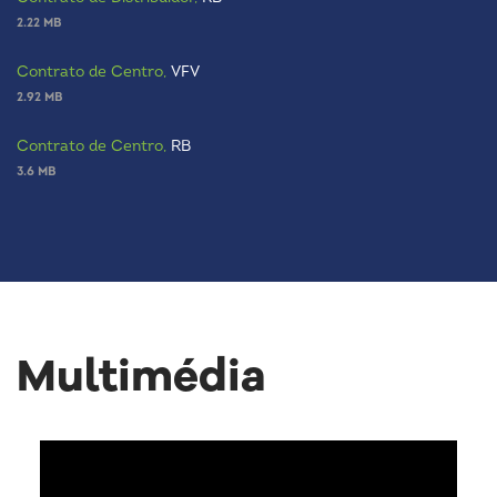
2.22 MB
Contrato de Centro,
VFV
2.92 MB
Contrato de Centro,
RB
3.6 MB
Multimédia