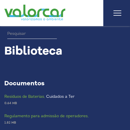
Biblioteca
Documentos
Resíduos de Baterias,
Cuidados a Ter
0.64 MB
Regulamento para admissão de operadores,
1.82 MB