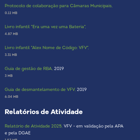
Protocolo de colaboração para Câmaras Municipais,
0.12 MB
Livro infantil "Era uma vez uma Bateria",
4.87 MB
Livro infantil "Alex Nome de Código: VFV",
3.31 MB
Guia de gestão de RBA,
2019
3 MB
Guia de desmantelamento de VFV,
2019
6.04 MB
Relatórios de Atividade
Relatório de Atividade 2025,
VFV - em validação pela APA
e pela DGAE