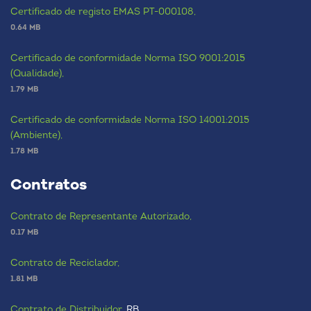
Certificado de registo EMAS PT-000108,
0.64 MB
Certificado de conformidade Norma ISO 9001:2015
(Qualidade),
1.79 MB
Certificado de conformidade Norma ISO 14001:2015
(Ambiente),
1.78 MB
Contratos
Contrato de Representante Autorizado,
0.17 MB
Contrato de Reciclador,
1.81 MB
Contrato de Distribuidor,
RB