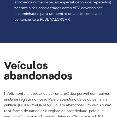
aprovados numa inspeção especial depois de reparados)
passam a ser considerados como VFV, devendo ser
encaminhados para um centro de abate licenciado,
pertencente à REDE VALORCAR.
Veículos
abandonados
Infelizmente, e apesar de ser uma prática punível com coima,
ainda se regista no nosso País o abandono de veículos na via
pública. (NOTA IMPORTANTE: quem abandonar um veículo não
terá forma de cancelar o registo de propriedade, pelo que
continuará a pagar o Imposto Único de Circulação - IUC).