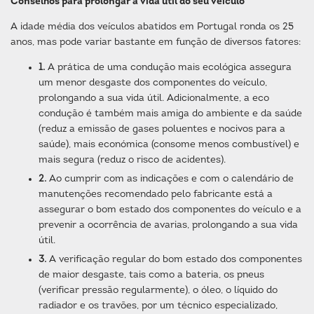
Conselhos para prolongar a vida útil do seu veículo
A idade média dos veículos abatidos em Portugal ronda os 25
anos, mas pode variar bastante em função de diversos fatores:
1.
A prática de uma condução mais ecológica assegura
um menor desgaste dos componentes do veículo,
prolongando a sua vida útil. Adicionalmente, a eco
condução é também mais amiga do ambiente e da saúde
(reduz a emissão de gases poluentes e nocivos para a
saúde), mais económica (consome menos combustível) e
mais segura (reduz o risco de acidentes).
2.
Ao cumprir com as indicações e com o calendário de
manutenções recomendado pelo fabricante está a
assegurar o bom estado dos componentes do veículo e a
prevenir a ocorrência de avarias, prolongando a sua vida
útil.
3.
A verificação regular do bom estado dos componentes
de maior desgaste, tais como a bateria, os pneus
(verificar pressão regularmente), o óleo, o líquido do
radiador e os travões, por um técnico especializado,