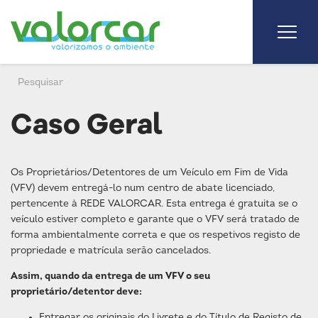
Caso Geral
Os Proprietários/Detentores de um Veículo em Fim de Vida
(VFV) devem entregá-lo num centro de abate licenciado,
pertencente à REDE VALORCAR. Esta entrega é gratuita se o
veículo estiver completo e garante que o VFV será tratado de
forma ambientalmente correta e que os respetivos registo de
propriedade e matrícula serão cancelados.
Assim, quando da entrega de um VFV o seu
proprietário/detentor deve:
Entregar os originais do Livrete e do Título de Registo de