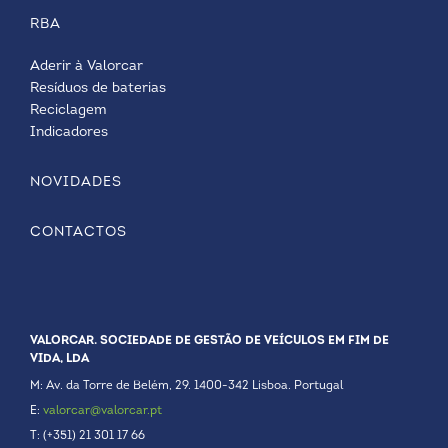
RBA
Aderir à Valorcar
Resíduos de baterias
Reciclagem
Indicadores
NOVIDADES
CONTACTOS
VALORCAR. SOCIEDADE DE GESTÃO DE VEÍCULOS EM FIM DE
VIDA, LDA
M: Av. da Torre de Belém, 29. 1400-342 Lisboa. Portugal
E:
valorcar@valorcar.pt
T: (+351) 21 301 17 66