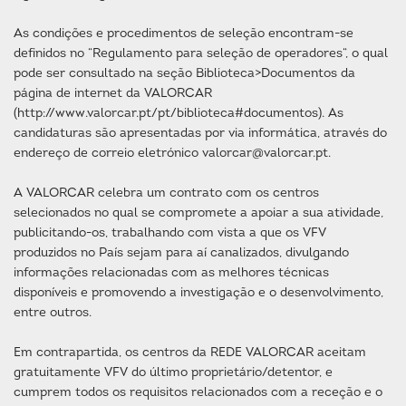
As condições e procedimentos de seleção encontram-se
definidos no “Regulamento para seleção de operadores“, o qual
pode ser consultado na seção Biblioteca>Documentos da
página de internet da VALORCAR
(http://www.valorcar.pt/pt/biblioteca#documentos). As
candidaturas são apresentadas por via informática, através do
endereço de correio eletrónico valorcar@valorcar.pt.
A VALORCAR celebra um contrato com os centros
selecionados no qual se compromete a apoiar a sua atividade,
publicitando-os, trabalhando com vista a que os VFV
produzidos no País sejam para aí canalizados, divulgando
informações relacionadas com as melhores técnicas
disponíveis e promovendo a investigação e o desenvolvimento,
entre outros.
Em contrapartida, os centros da REDE VALORCAR aceitam
gratuitamente VFV do último proprietário/detentor, e
cumprem todos os requisitos relacionados com a receção e o