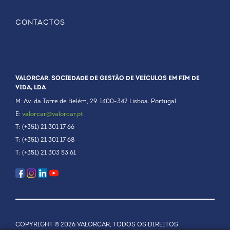
CONTACTOS
VALORCAR. SOCIEDADE DE GESTÃO DE VEÍCULOS EM FIM DE
VIDA, LDA
M: Av. da Torre de Belém, 29. 1400-342 Lisboa. Portugal
E:
valorcar@valorcar.pt
T: (+351) 21 301 17 66
T: (+351) 21 301 17 68
T: (+351) 21 303 53 61
COPYRIGHT © 2026 VALORCAR, TODOS OS DIREITOS