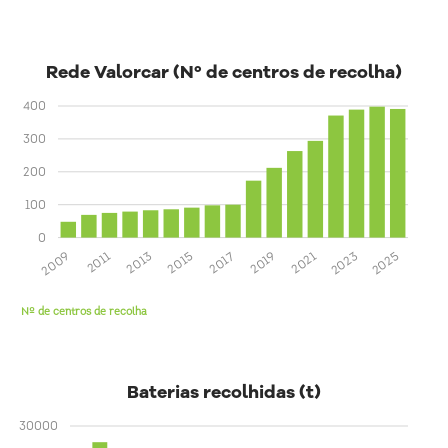
Rede Valorcar (Nº de centros de recolha)
400
300
200
100
0
2025
2023
2021
2019
2017
2015
2013
2011
2009
Nº de centros de recolha
Baterias recolhidas (t)
30000