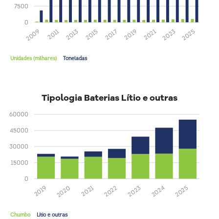
7500
0
2025
2023
2021
2019
2017
2015
2013
2011
2009
Unidades (milhares)
Toneladas
Tipologia Baterias Lítio e outras
60000
45000
30000
15000
0
2025
2024
2023
2022
2021
2020
2019
Chumbo
Lítio e outras