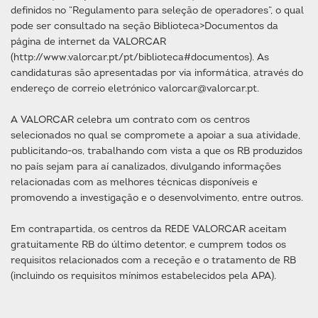
definidos no “Regulamento para seleção de operadores“, o qual
pode ser consultado na seção Biblioteca>Documentos da
página de internet da VALORCAR
(http://www.valorcar.pt/pt/biblioteca#documentos). As
candidaturas são apresentadas por via informática, através do
endereço de correio eletrónico valorcar@valorcar.pt.
A VALORCAR celebra um contrato com os centros
selecionados no qual se compromete a apoiar a sua atividade,
publicitando-os, trabalhando com vista a que os RB produzidos
no país sejam para aí canalizados, divulgando informações
relacionadas com as melhores técnicas disponíveis e
promovendo a investigação e o desenvolvimento, entre outros.
Em contrapartida, os centros da REDE VALORCAR aceitam
gratuitamente RB do último detentor, e cumprem todos os
requisitos relacionados com a receção e o tratamento de RB
(incluindo os requisitos mínimos estabelecidos pela APA).