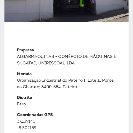
Empresa
ALGARMÁQUINAS - COMÉRCIO DE MÁQUINAS E
SUCATAS, UNIPESSOAL, LDA
Morada
Urbanização Industrial do Pateiro I, Lote 11 Ponte
do Charuto; 8400-654; Pateiro
Distrito
Faro
Coordenadas GPS
37.139140
-8.502159