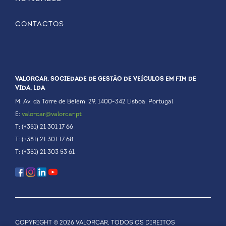
CONTACTOS
VALORCAR. SOCIEDADE DE GESTÃO DE VEÍCULOS EM FIM DE
VIDA, LDA
M: Av. da Torre de Belém, 29. 1400-342 Lisboa. Portugal
E:
valorcar@valorcar.pt
T: (+351) 21 301 17 66
T: (+351) 21 301 17 68
T: (+351) 21 303 53 61
COPYRIGHT © 2026 VALORCAR, TODOS OS DIREITOS