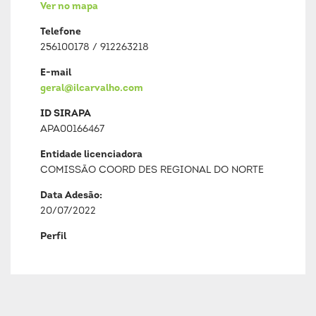
Ver no mapa
Telefone
256100178 / 912263218
E-mail
geral@ilcarvalho.com
ID SIRAPA
APA00166467
Entidade licenciadora
COMISSÃO COORD DES REGIONAL DO NORTE
Data Adesão:
20/07/2022
Perfil