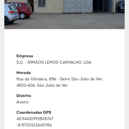
Empresa
ILC - IRMÃOS LEMOS CARVALHO, LDA
Morada
Rua da Gândara, 856 - Beire São João de Ver;
4520-606; São João de Ver
Distrito
Aveiro
Coordenadas GPS
40.94431993528767
-8.5720322640786