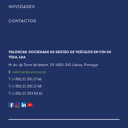
NOVIDADES
CONTACTOS
VALORCAR. SOCIEDADE DE GESTÃO DE VEÍCULOS EM FIM DE
VIDA, LDA
M: Av. da Torre de Belém, 29. 1400-342 Lisboa. Portugal
E:
valorcar@valorcar.pt
T: (+351) 21 301 17 66
T: (+351) 21 301 17 68
T: (+351) 21 303 53 61