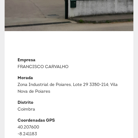
Empresa
FRANCISCO CARVALHO
Morada
Zona Industrial de Poiares, Lote 29 3350-214; Vila
Nova de Poiares
Distrito
Coimbra
Coordenadas GPS
40.207600
-8.241183