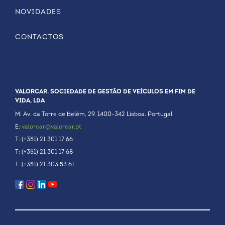
NOVIDADES
CONTACTOS
VALORCAR. SOCIEDADE DE GESTÃO DE VEÍCULOS EM FIM DE
VIDA, LDA
M: Av. da Torre de Belém, 29. 1400-342 Lisboa. Portugal
E:
valorcar@valorcar.pt
T: (+351) 21 301 17 66
T: (+351) 21 301 17 68
T: (+351) 21 303 53 61