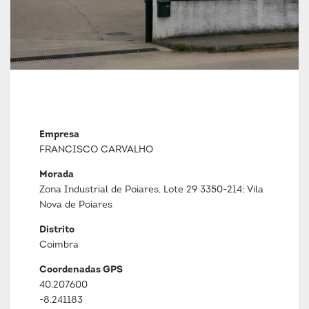
Empresa
FRANCISCO CARVALHO
Morada
Zona Industrial de Poiares, Lote 29 3350-214; Vila
Nova de Poiares
Distrito
Coimbra
Coordenadas GPS
40.207600
-8.241183