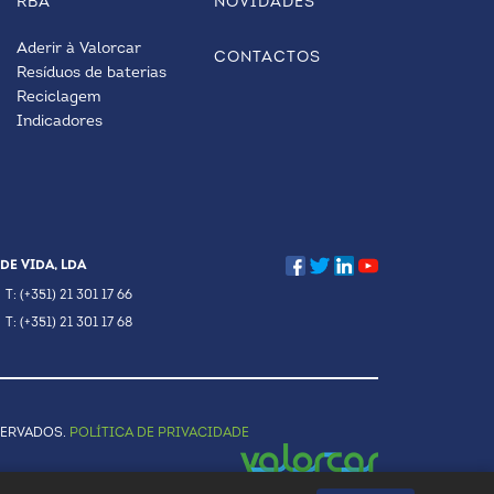
RBA
NOVIDADES
Aderir à Valorcar
CONTACTOS
Resíduos de baterias
Reciclagem
Indicadores
DE VIDA, LDA
T: (+351) 21 301 17 66
T: (+351) 21 301 17 68
SERVADOS.
POLÍTICA DE PRIVACIDADE