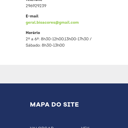
296929239
E-mail
geral.bioacores@gmail.com
Horário
2ª a 6ª: 8h30-12h00;13h00-17h30 /
Sábado: 8h30-13h00
MAPA DO SITE