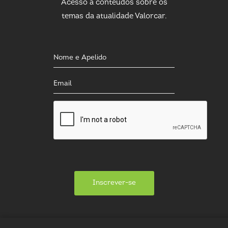
Acesso a conteúdos sobre os
temas da atualidade Valorcar.
Inscrever-se