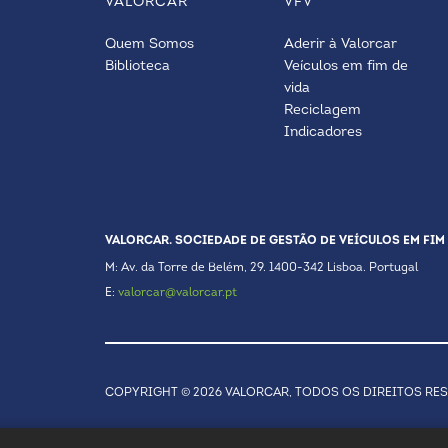
VALORCAR
VFV
Quem Somos
Aderir à Valorcar
Biblioteca
Veículos em fim de
vida
Reciclagem
Indicadores
VALORCAR. SOCIEDADE DE GESTÃO DE VEÍCULOS EM FIM 
M: Av. da Torre de Belém, 29. 1400-342 Lisboa. Portugal
E:
valorcar@valorcar.pt
COPYRIGHT © 2026 VALORCAR, TODOS OS DIREITOS RE