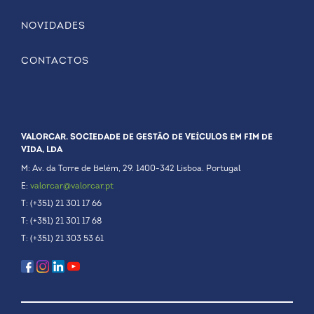
NOVIDADES
CONTACTOS
VALORCAR. SOCIEDADE DE GESTÃO DE VEÍCULOS EM FIM DE
VIDA, LDA
M: Av. da Torre de Belém, 29. 1400-342 Lisboa. Portugal
E:
valorcar@valorcar.pt
T: (+351) 21 301 17 66
T: (+351) 21 301 17 68
T: (+351) 21 303 53 61