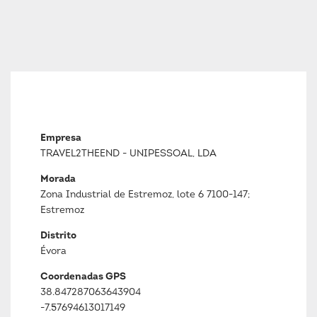
Empresa
TRAVEL2THEEND - UNIPESSOAL, LDA
Morada
Zona Industrial de Estremoz, lote 6 7100-147;
Estremoz
Distrito
Évora
Coordenadas GPS
38.847287063643904
-7.57694613017149