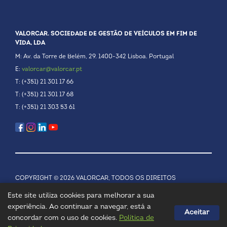
VALORCAR. SOCIEDADE DE GESTÃO DE VEÍCULOS EM FIM DE
VIDA, LDA
M: Av. da Torre de Belém, 29. 1400-342 Lisboa. Portugal
E:
valorcar@valorcar.pt
T: (+351) 21 301 17 66
T: (+351) 21 301 17 68
T: (+351) 21 303 53 61
COPYRIGHT © 2026 VALORCAR, TODOS OS DIREITOS
RESERVADOS.
POLÍTICA DE PRIVACIDADE
Este site utiliza cookies para melhorar a sua
experiência. Ao continuar a navegar, está a
Aceitar
concordar com o uso de cookies.
Política de