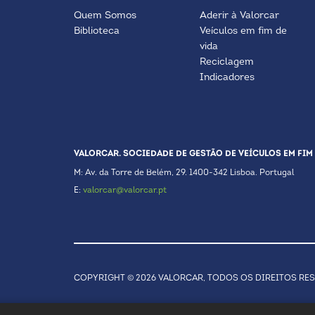
Quem Somos
Aderir à Valorcar
Biblioteca
Veículos em fim de
vida
Reciclagem
Indicadores
VALORCAR. SOCIEDADE DE GESTÃO DE VEÍCULOS EM FIM 
M: Av. da Torre de Belém, 29. 1400-342 Lisboa. Portugal
E:
valorcar@valorcar.pt
COPYRIGHT © 2026 VALORCAR, TODOS OS DIREITOS RE