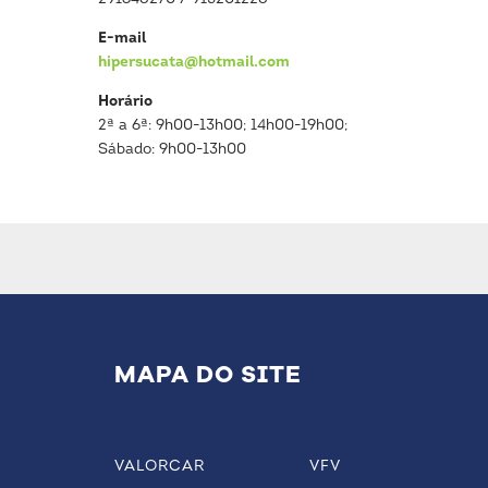
E-mail
hipersucata@hotmail.com
Horário
2ª a 6ª: 9h00-13h00; 14h00-19h00;
Sábado: 9h00-13h00
MAPA DO SITE
VALORCAR
VFV