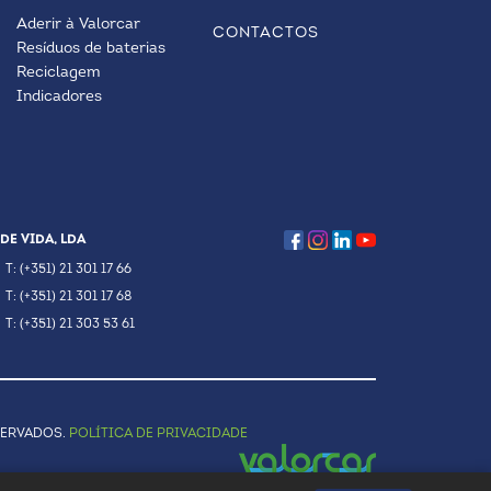
Aderir à Valorcar
CONTACTOS
Resíduos de baterias
Reciclagem
Indicadores
DE VIDA, LDA
T: (+351) 21 301 17 66
T: (+351) 21 301 17 68
T: (+351) 21 303 53 61
SERVADOS.
POLÍTICA DE PRIVACIDADE