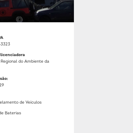
PA
3323
 licenciadora
 Regional do Ambiente da
são:
19
lamento de Veículos
de Baterias