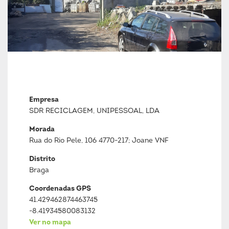
Empresa
SDR RECICLAGEM, UNIPESSOAL, LDA
Morada
Rua do Rio Pele, 106 4770-217; Joane VNF
Distrito
Braga
Coordenadas GPS
41.429462874463745
-8.41934580083132
Ver no mapa