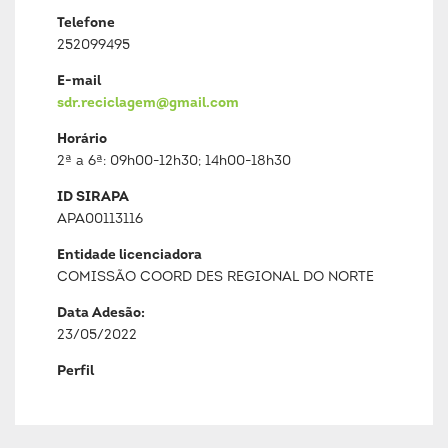
Telefone
252099495
E-mail
sdr.reciclagem@gmail.com
Horário
2ª a 6ª: 09h00-12h30; 14h00-18h30
ID SIRAPA
APA00113116
Entidade licenciadora
COMISSÃO COORD DES REGIONAL DO NORTE
Data Adesão:
23/05/2022
Perfil