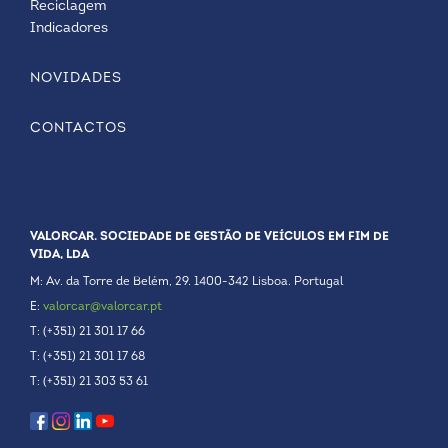
Reciclagem
Indicadores
NOVIDADES
CONTACTOS
VALORCAR. SOCIEDADE DE GESTÃO DE VEÍCULOS EM FIM DE
VIDA, LDA
M: Av. da Torre de Belém, 29. 1400-342 Lisboa. Portugal
E:
valorcar@valorcar.pt
T: (+351) 21 301 17 66
T: (+351) 21 301 17 68
T: (+351) 21 303 53 61