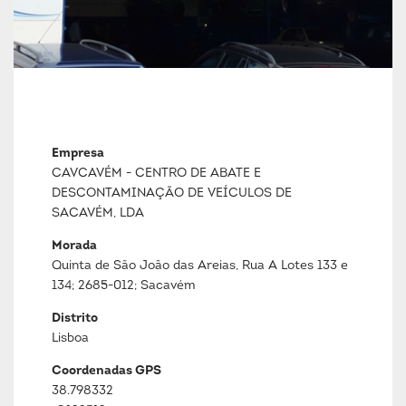
Empresa
CAVCAVÉM - CENTRO DE ABATE E
DESCONTAMINAÇÃO DE VEÍCULOS DE
SACAVÉM, LDA
Morada
Quinta de São João das Areias, Rua A Lotes 133 e
134; 2685-012; Sacavém
Distrito
Lisboa
Coordenadas GPS
38.798332