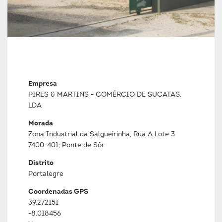
Empresa
PIRES & MARTINS - COMÉRCIO DE SUCATAS,
LDA
Morada
Zona Industrial da Salgueirinha, Rua A Lote 3
7400-401; Ponte de Sôr
Distrito
Portalegre
Coordenadas GPS
39.272151
-8.018456