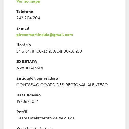
Ver no mapa
Telefone
242 204 204
E-mail
piresemartinslda@gmail.com
Horário
2ª a 6ª: 8h00-13h00; 14h00-18h00
ID SIRAPA
APA00343314
Entidade licenciadora
COMISSÃO COORD DES REGIONAL ALENTEJO
Data Adesão:
19/06/2017
Perfil
Desmantelamento de Veículos
Recolha de Baterias