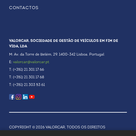
CONTACTOS
VALORCAR. SOCIEDADE DE GESTÃO DE VEÍCULOS EM FIM DE
VIDA, LDA
M: Av. da Torre de Belém, 29. 1400-342 Lisboa. Portugal
E:
valorcar@valorcar.pt
T: (+351) 21 301 17 66
T: (+351) 21 301 17 68
T: (+351) 21 303 53 61
COPYRIGHT © 2026 VALORCAR, TODOS OS DIREITOS
RESERVADOS.
POLÍTICA DE PRIVACIDADE