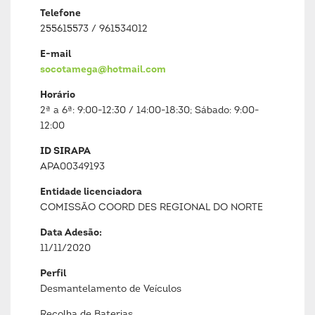
Telefone
255615573 / 961534012
E-mail
socotamega@hotmail.com
Horário
2ª a 6ª: 9:00-12:30 / 14:00-18:30; Sábado: 9:00-
12:00
ID SIRAPA
APA00349193
Entidade licenciadora
COMISSÃO COORD DES REGIONAL DO NORTE
Data Adesão:
11/11/2020
Perfil
Desmantelamento de Veículos
Recolha de Baterias