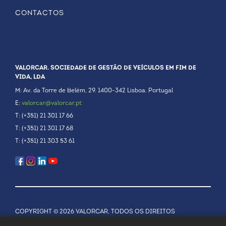
CONTACTOS
VALORCAR. SOCIEDADE DE GESTÃO DE VEÍCULOS EM FIM DE
VIDA, LDA
M: Av. da Torre de Belém, 29. 1400-342 Lisboa. Portugal
E:
valorcar@valorcar.pt
T: (+351) 21 301 17 66
T: (+351) 21 301 17 68
T: (+351) 21 303 53 61
COPYRIGHT © 2026 VALORCAR, TODOS OS DIREITOS
RESERVADOS.
POLÍTICA DE PRIVACIDADE