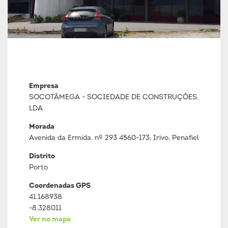
Empresa
SOCOTÂMEGA - SOCIEDADE DE CONSTRUÇÕES,
LDA
Morada
Avenida da Ermida, nº 293 4560-173; Irivo, Penafiel
Distrito
Porto
Coordenadas GPS
41.168938
-8.328011
Ver no mapa