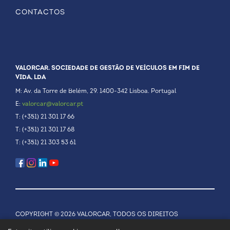
CONTACTOS
VALORCAR. SOCIEDADE DE GESTÃO DE VEÍCULOS EM FIM DE
VIDA, LDA
M: Av. da Torre de Belém, 29. 1400-342 Lisboa. Portugal
E:
valorcar@valorcar.pt
T: (+351) 21 301 17 66
T: (+351) 21 301 17 68
T: (+351) 21 303 53 61
COPYRIGHT © 2026 VALORCAR, TODOS OS DIREITOS
RESERVADOS.
POLÍTICA DE PRIVACIDADE