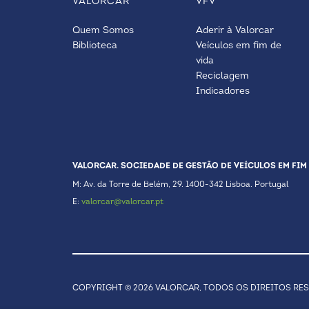
VALORCAR
VFV
Quem Somos
Aderir à Valorcar
Biblioteca
Veículos em fim de
vida
Reciclagem
Indicadores
VALORCAR. SOCIEDADE DE GESTÃO DE VEÍCULOS EM FIM 
M: Av. da Torre de Belém, 29. 1400-342 Lisboa. Portugal
E:
valorcar@valorcar.pt
COPYRIGHT © 2026 VALORCAR, TODOS OS DIREITOS RE