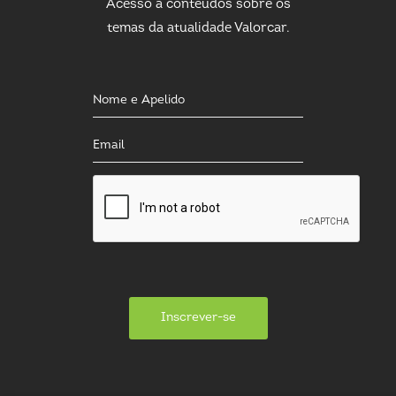
Acesso a conteúdos sobre os
temas da atualidade Valorcar.
Inscrever-se