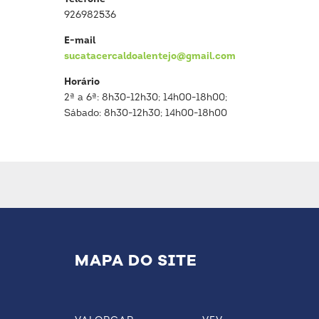
926982536
E-mail
sucatacercaldoalentejo@gmail.com
Horário
2ª a 6ª: 8h30-12h30; 14h00-18h00;
Sábado: 8h30-12h30; 14h00-18h00
MAPA DO SITE