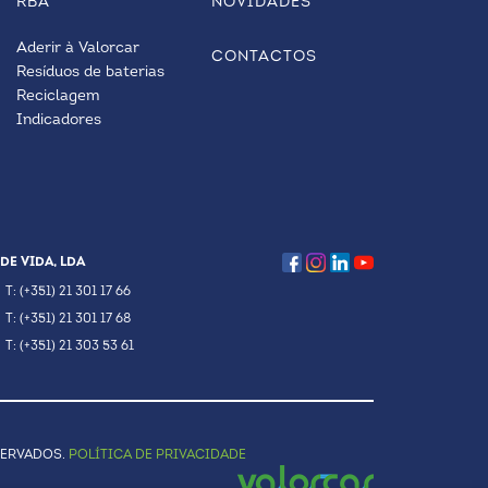
RBA
NOVIDADES
Aderir à Valorcar
CONTACTOS
Resíduos de baterias
Reciclagem
Indicadores
DE VIDA, LDA
T: (+351) 21 301 17 66
T: (+351) 21 301 17 68
T: (+351) 21 303 53 61
SERVADOS.
POLÍTICA DE PRIVACIDADE