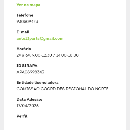
Ver no mapa
Telefone
930509423
E-mail
auto13parts@gmail.com
Horário
2ª a 6ª: 9:00-12:30 / 14:00-18:00
ID SIRAPA
APA08998343
Entidade licenciadora
COMISSÃO COORD DES REGIONAL DO NORTE
Data Adesão:
17/04/2026
Perfil