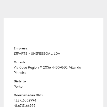
Empresa
13PARTS - UNIPESSOAL, LDA
Morada
Via José Régio, nº 2056 4485-860; Vilar do
Pinheiro
Distrito
Porto
Coordenadas GPS
41.2716352994
-8.6711166929