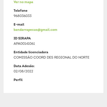
Ver no mapa
Telefone
968036033
E-mail
bandarrapecas@gmail.com
ID SIRAPA
APA00141061
Entidade licenciadora
COMISSÃO COORD DES REGIONAL DO NORTE
Data Adesão:
02/08/2022
Perfil