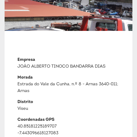
Empresa
JOÃO ALBERTO TINOCO BANDARRA DIAS
Morada
Estrada do Vale da Cunha, n.º 8 - Arnas 3640-011;
Arnas
Distrito
Viseu
Coordenadas GPS
40.85181225189707
-7.443096618127083