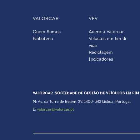
VALORCAR
VFV
Quem Somos
Aderir à Valorcar
Biblioteca
Veículos em fim de
vida
Reciclagem
Indicadores
VALORCAR. SOCIEDADE DE GESTÃO DE VEÍCULOS EM FIM 
M: Av. da Torre de Belém, 29. 1400-342 Lisboa. Portugal
E:
valorcar@valorcar.pt