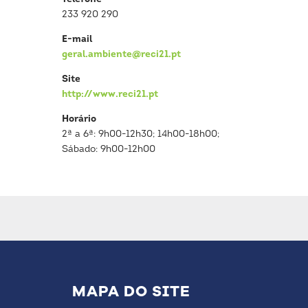
233 920 290
E-mail
geral.ambiente@reci21.pt
Site
http://www.reci21.pt
Horário
2ª a 6ª: 9h00-12h30; 14h00-18h00;
Sábado: 9h00-12h00
MAPA DO SITE