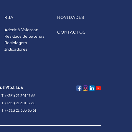
RBA
NOVIDADES
Aderir à Valorcar
CONTACTOS
Resíduos de baterias
Reciclagem
Indicadores
DE VIDA, LDA
T: (+351) 21 301 17 66
T: (+351) 21 301 17 68
T: (+351) 21 303 53 61