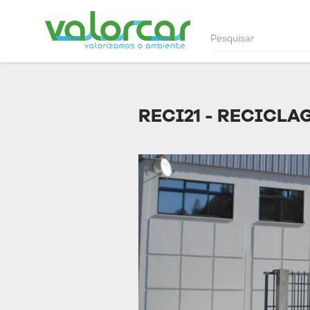
RECI21 - RECICLA