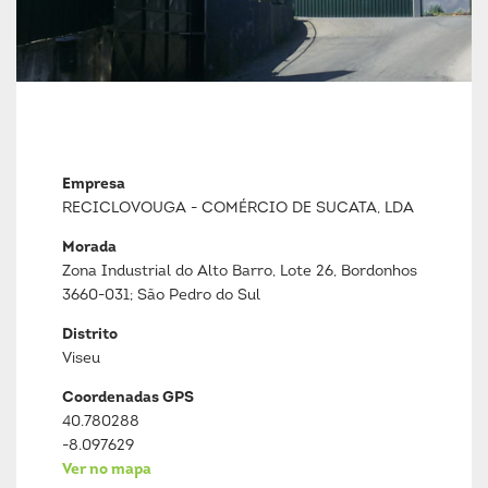
Empresa
RECICLOVOUGA - COMÉRCIO DE SUCATA, LDA
Morada
Zona Industrial do Alto Barro, Lote 26, Bordonhos
3660-031; São Pedro do Sul
Distrito
Viseu
Coordenadas GPS
40.780288
-8.097629
Ver no mapa