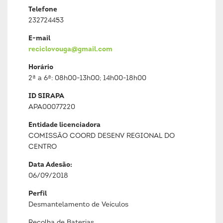
Telefone
232724453
E-mail
reciclovouga@gmail.com
Horário
2ª a 6ª: 08h00-13h00; 14h00-18h00
ID SIRAPA
APA00077220
Entidade licenciadora
COMISSÃO COORD DESENV REGIONAL DO
CENTRO
Data Adesão:
06/09/2018
Perfil
Desmantelamento de Veículos
Recolha de Baterias