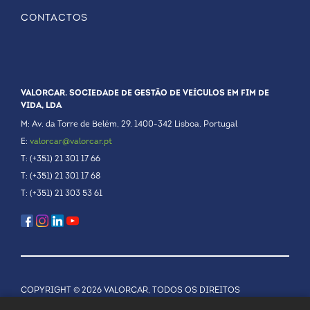
CONTACTOS
VALORCAR. SOCIEDADE DE GESTÃO DE VEÍCULOS EM FIM DE
VIDA, LDA
M: Av. da Torre de Belém, 29. 1400-342 Lisboa. Portugal
E:
valorcar@valorcar.pt
T: (+351) 21 301 17 66
T: (+351) 21 301 17 68
T: (+351) 21 303 53 61
COPYRIGHT © 2026 VALORCAR, TODOS OS DIREITOS
RESERVADOS.
POLÍTICA DE PRIVACIDADE