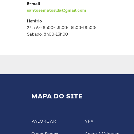
E-mail
santosematoslda@gmail.com
Horário
2ª a 6ª: 8h00-13h00; 15h00-18h00;
Sábado: 8h00-13h00
MAPA DO SITE
VALORCAR
VFV