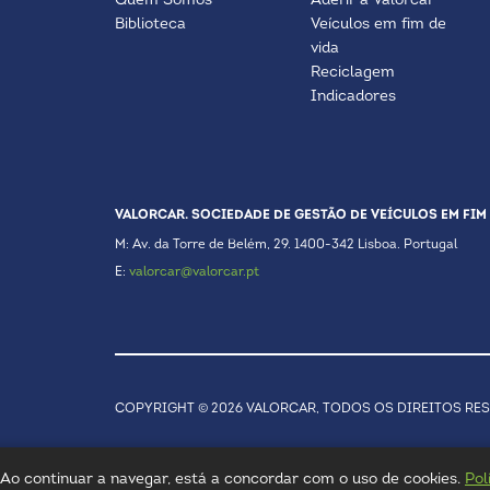
Quem Somos
Aderir à Valorcar
Biblioteca
Veículos em fim de
vida
Reciclagem
Indicadores
VALORCAR. SOCIEDADE DE GESTÃO DE VEÍCULOS EM FIM 
M: Av. da Torre de Belém, 29. 1400-342 Lisboa. Portugal
E:
valorcar@valorcar.pt
COPYRIGHT © 2026 VALORCAR, TODOS OS DIREITOS RE
a. Ao continuar a navegar, está a concordar com o uso de cookies.
Pol