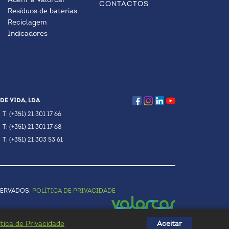
Aderir à Valorcar
CONTACTOS
Resíduos de baterias
Reciclagem
Indicadores
DE VIDA, LDA
T: (+351) 21 301 17 66
T: (+351) 21 301 17 68
T: (+351) 21 303 53 61
SERVADOS.
POLÍTICA DE PRIVACIDADE
ítica de Privacidade
Aceitar