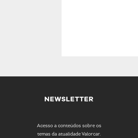
NEWSLETTER
Acesso a conteúdos sobre os
temas da atualidade Valorcar.