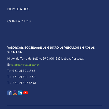
NOVIDADES
CONTACTOS
VALORCAR. SOCIEDADE DE GESTÃO DE VEÍCULOS EM FIM DE
VIDA, LDA
M: Av. da Torre de Belém, 29. 1400-342 Lisboa. Portugal
E:
valorcar@valorcar.pt
T: (+351) 21 301 17 66
T: (+351) 21 301 17 68
T: (+351) 21 303 53 61