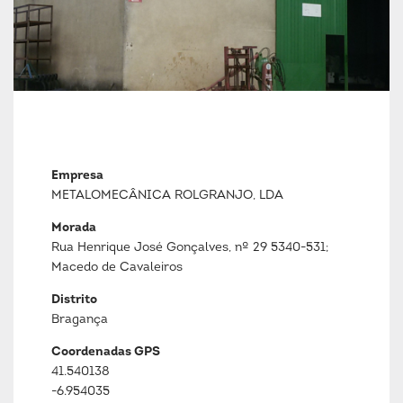
Empresa
METALOMECÂNICA ROLGRANJO, LDA
Morada
Rua Henrique José Gonçalves, nº 29 5340-531;
Macedo de Cavaleiros
Distrito
Bragança
Coordenadas GPS
41.540138
-6.954035