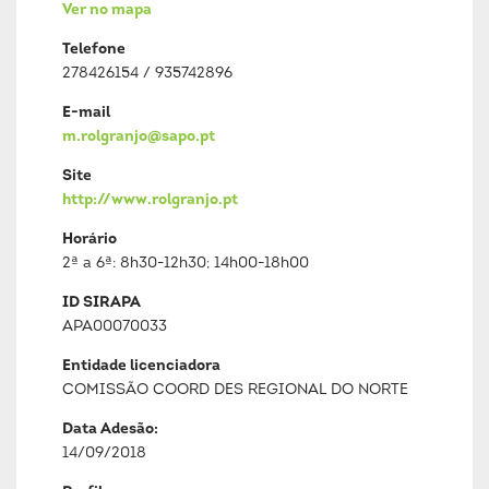
Ver no mapa
Telefone
278426154 / 935742896
E-mail
m.rolgranjo@sapo.pt
Site
http://www.rolgranjo.pt
Horário
2ª a 6ª: 8h30-12h30; 14h00-18h00
ID SIRAPA
APA00070033
Entidade licenciadora
COMISSÃO COORD DES REGIONAL DO NORTE
Data Adesão:
14/09/2018