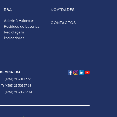
RBA
NOVIDADES
Aderir à Valorcar
CONTACTOS
Resíduos de baterias
Reciclagem
Indicadores
DE VIDA, LDA
T: (+351) 21 301 17 66
T: (+351) 21 301 17 68
T: (+351) 21 303 53 61