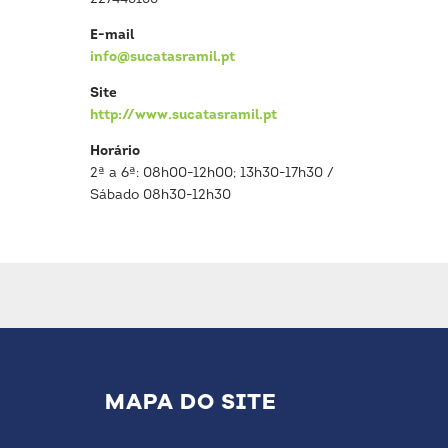
E-mail
info@sucatasramil.pt
Site
http://www.sucatasramil.pt
Horário
2ª a 6ª: 08h00-12h00; 13h30-17h30 /
Sábado 08h30-12h30
MAPA DO SITE