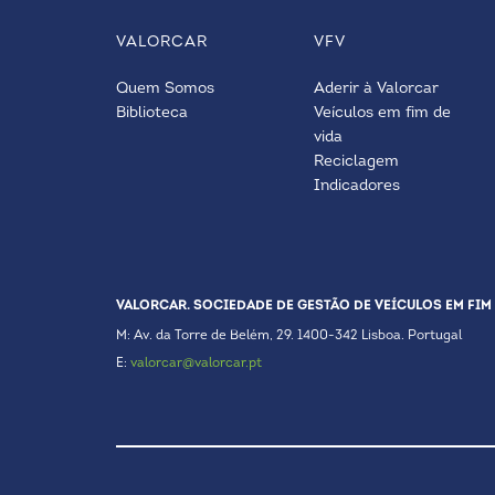
VALORCAR
VFV
Quem Somos
Aderir à Valorcar
Biblioteca
Veículos em fim de
vida
Reciclagem
Indicadores
VALORCAR. SOCIEDADE DE GESTÃO DE VEÍCULOS EM FIM 
M: Av. da Torre de Belém, 29. 1400-342 Lisboa. Portugal
E:
valorcar@valorcar.pt