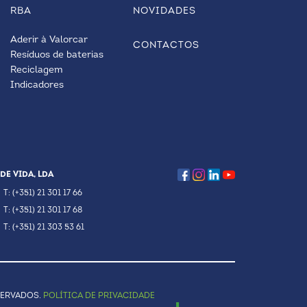
RBA
NOVIDADES
Aderir à Valorcar
CONTACTOS
Resíduos de baterias
Reciclagem
Indicadores
DE VIDA, LDA
T: (+351) 21 301 17 66
T: (+351) 21 301 17 68
T: (+351) 21 303 53 61
SERVADOS.
POLÍTICA DE PRIVACIDADE