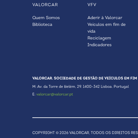
VALORCAR
VFV
Quem Somos
Aderir à Valorcar
Biblioteca
Veículos em fim de
vida
Reciclagem
Indicadores
VALORCAR. SOCIEDADE DE GESTÃO DE VEÍCULOS EM FIM 
M: Av. da Torre de Belém, 29. 1400-342 Lisboa. Portugal
E:
valorcar@valorcar.pt
COPYRIGHT © 2026 VALORCAR, TODOS OS DIREITOS RE