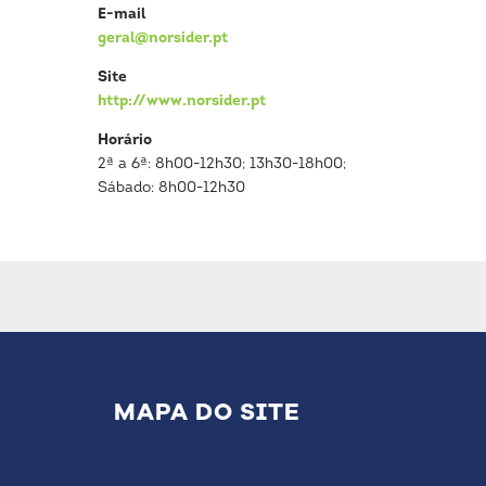
E-mail
geral@norsider.pt
Site
http://www.norsider.pt
Horário
2ª a 6ª: 8h00-12h30; 13h30-18h00;
Sábado: 8h00-12h30
MAPA DO SITE