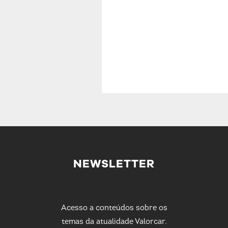
NEWSLETTER
Acesso a conteúdos sobre os
temas da atualidade Valorcar.