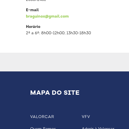
E-mail
braguinox@gmail.com
Horário
2ª a 6ª: 8h00-12h00; 13h30-18h30
MAPA DO SITE
VALORCAR
VFV