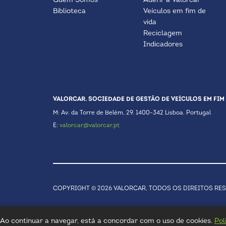
Quem Somos
Aderir à Valorcar
Biblioteca
Veículos em fim de
vida
Reciclagem
Indicadores
VALORCAR. SOCIEDADE DE GESTÃO DE VEÍCULOS EM FIM 
M: Av. da Torre de Belém, 29. 1400-342 Lisboa. Portugal
E:
valorcar@valorcar.pt
COPYRIGHT © 2026 VALORCAR, TODOS OS DIREITOS RE
a. Ao continuar a navegar, está a concordar com o uso de cookies.
Pol