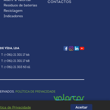
Aderir à Valorcar
CONTACTOS
Resíduos de baterias
Reciclagem
Indicadores
DE VIDA, LDA
T: (+351) 21 301 17 66
T: (+351) 21 301 17 68
T: (+351) 21 303 53 61
SERVADOS.
POLÍTICA DE PRIVACIDADE
ítica de Privacidade
Aceitar