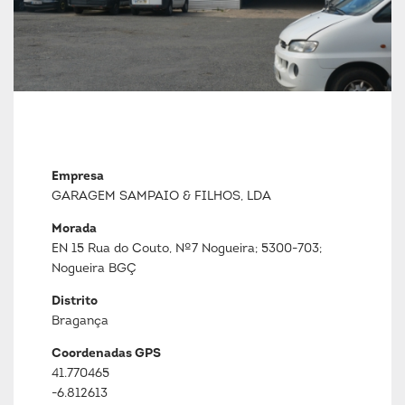
Empresa
GARAGEM SAMPAIO & FILHOS, LDA
Morada
EN 15 Rua do Couto, Nº7 Nogueira; 5300-703;
Nogueira BGÇ
Distrito
Bragança
Coordenadas GPS
41.770465
-6.812613