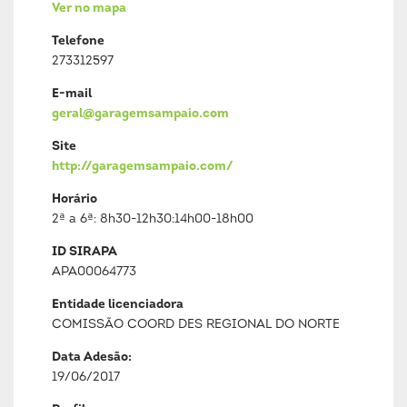
Ver no mapa
Telefone
273312597
E-mail
geral@garagemsampaio.com
Site
http://garagemsampaio.com/
Horário
2ª a 6ª: 8h30-12h30:14h00-18h00
ID SIRAPA
APA00064773
Entidade licenciadora
COMISSÃO COORD DES REGIONAL DO NORTE
Data Adesão:
19/06/2017