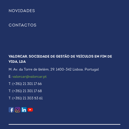
NOVIDADES
CONTACTOS
VALORCAR. SOCIEDADE DE GESTÃO DE VEÍCULOS EM FIM DE
VIDA, LDA
M: Av. da Torre de Belém, 29. 1400-342 Lisboa. Portugal
E:
valorcar@valorcar.pt
T: (+351) 21 301 17 66
T: (+351) 21 301 17 68
T: (+351) 21 303 53 61