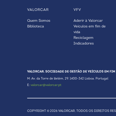
VALORCAR
VFV
Quem Somos
Aderir à Valorcar
Biblioteca
Veículos em fim de
vida
Reciclagem
Indicadores
VALORCAR. SOCIEDADE DE GESTÃO DE VEÍCULOS EM FIM 
M: Av. da Torre de Belém, 29. 1400-342 Lisboa. Portugal
E:
valorcar@valorcar.pt
COPYRIGHT © 2026 VALORCAR, TODOS OS DIREITOS RE