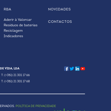
RBA
NOVIDADES
Aderir à Valorcar
CONTACTOS
Resíduos de baterias
Reciclagem
Indicadores
DE VIDA, LDA
T: (+351) 21 301 17 66
T: (+351) 21 301 17 68
SERVADOS.
POLÍTICA DE PRIVACIDADE