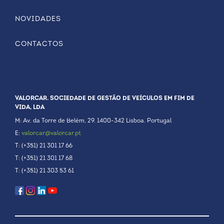
NOVIDADES
CONTACTOS
VALORCAR. SOCIEDADE DE GESTÃO DE VEÍCULOS EM FIM DE
VIDA, LDA
M: Av. da Torre de Belém, 29. 1400-342 Lisboa. Portugal
E:
valorcar@valorcar.pt
T: (+351) 21 301 17 66
T: (+351) 21 301 17 68
T: (+351) 21 303 53 61