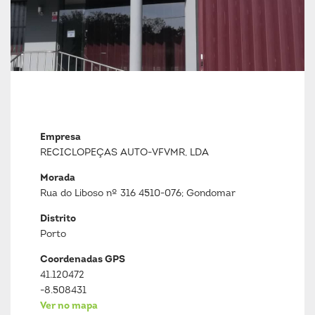
Empresa
RECICLOPEÇAS AUTO-VFVMR, LDA
Morada
Rua do Liboso nº 316 4510-076; Gondomar
Distrito
Porto
Coordenadas GPS
41.120472
-8.508431
Ver no mapa