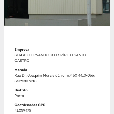
Empresa
SÉRGIO FERNANDO DO ESPÍRITO SANTO
CASTRO
Morada
Rua Dr. Joaquim Morais Júnior n.º 60 4410-066;
Serzedo VNG
Distrito
Porto
Coordenadas GPS
41.059475