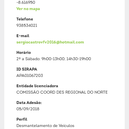
-8.616950
Ver no mapa
Telefone
938534021
E-mail
sergiocastrovfv2016@hotmail.com
Horário
2ª a Sábado: 9h00-13h00; 14h30-19h00
ID SIRAPA
APA01067203
Entidade licenciadora
COMISSÃO COORD DES REGIONAL DO NORTE
Data Adesão:
05/09/2018
Perfil
Desmantelamento de Veículos