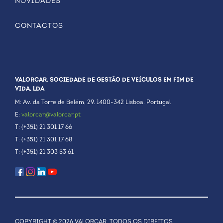
NOVIDADES
CONTACTOS
VALORCAR. SOCIEDADE DE GESTÃO DE VEÍCULOS EM FIM DE
VIDA, LDA
M: Av. da Torre de Belém, 29. 1400-342 Lisboa. Portugal
E:
valorcar@valorcar.pt
T: (+351) 21 301 17 66
T: (+351) 21 301 17 68
T: (+351) 21 303 53 61
COPYRIGHT © 2026 VALORCAR, TODOS OS DIREITOS