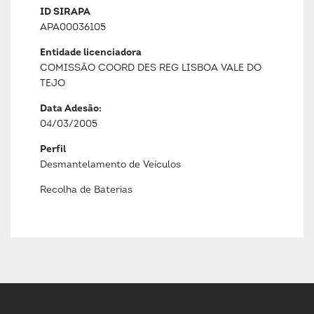
ID SIRAPA
APA00036105
Entidade licenciadora
COMISSÃO COORD DES REG LISBOA VALE DO
TEJO
Data Adesão:
04/03/2005
Perfil
Desmantelamento de Veículos
Recolha de Baterias