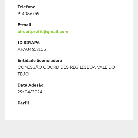
Telefone
914086759
E-mail
circuitprofit@gmail.com
ID SIRAPA
APA04652103
Entidade licenciadora
COMISSÃO COORD DES REG LISBOA VALE DO
TEJO
Data Adesão:
29/04/2024
Perfil