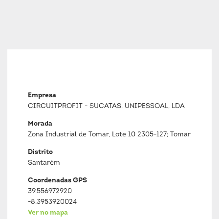
Empresa
CIRCUITPROFIT - SUCATAS, UNIPESSOAL, LDA
Morada
Zona Industrial de Tomar, Lote 10 2305-127; Tomar
Distrito
Santarém
Coordenadas GPS
39.556972920
-8.3953920024
Ver no mapa