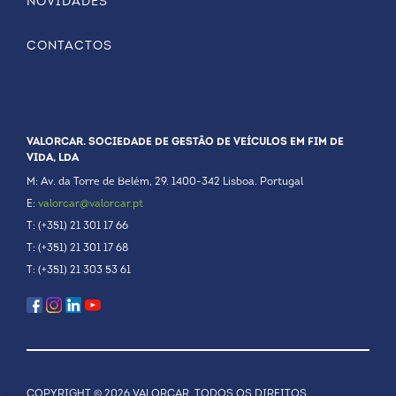
NOVIDADES
CONTACTOS
VALORCAR. SOCIEDADE DE GESTÃO DE VEÍCULOS EM FIM DE
VIDA, LDA
M: Av. da Torre de Belém, 29. 1400-342 Lisboa. Portugal
E:
valorcar@valorcar.pt
T: (+351) 21 301 17 66
T: (+351) 21 301 17 68
T: (+351) 21 303 53 61
COPYRIGHT © 2026 VALORCAR, TODOS OS DIREITOS