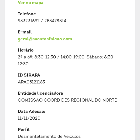
Ver no mapa
Telefone
933231692 / 253478314
E-mail
geral@sucatasfalcao.com
Horário
2ª a 6ª: 8:30-12:30 / 14:00-19:00; Sábado: 8:30-
12:30
ID SIRAPA
APA05121163
Entidade licenciadora
COMISSÃO COORD DES REGIONAL DO NORTE
Data Adesão:
11/11/2020
Perfil
Desmantelamento de Veículos