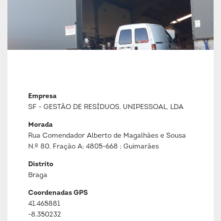
Empresa
SF - GESTÃO DE RESÍDUOS, UNIPESSOAL, LDA
Morada
Rua Comendador Alberto de Magalhães e Sousa
N.º 80, Fração A; 4805-668 ; Guimarães
Distrito
Braga
Coordenadas GPS
41.465881
-8.350232