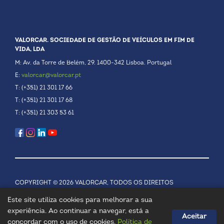
VALORCAR. SOCIEDADE DE GESTÃO DE VEÍCULOS EM FIM DE
VIDA, LDA
M: Av. da Torre de Belém, 29. 1400-342 Lisboa. Portugal
E:
valorcar@valorcar.pt
T: (+351) 21 301 17 66
T: (+351) 21 301 17 68
T: (+351) 21 303 53 61
COPYRIGHT © 2026 VALORCAR, TODOS OS DIREITOS
RESERVADOS.
POLÍTICA DE PRIVACIDADE
Este site utiliza cookies para melhorar a sua
experiência. Ao continuar a navegar, está a
Aceitar
concordar com o uso de cookies.
Política de