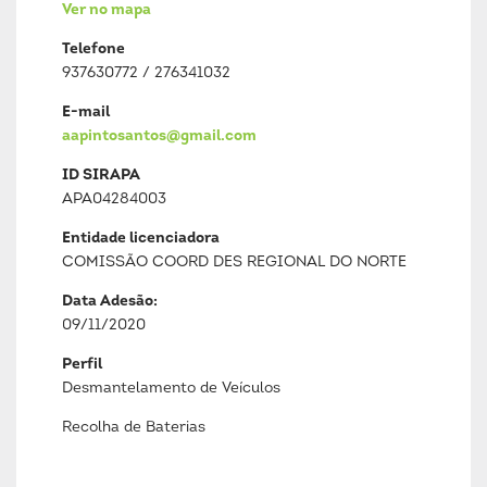
Ver no mapa
Telefone
937630772 / 276341032
E-mail
aapintosantos@gmail.com
ID SIRAPA
APA04284003
Entidade licenciadora
COMISSÃO COORD DES REGIONAL DO NORTE
Data Adesão:
09/11/2020
Perfil
Desmantelamento de Veículos
Recolha de Baterias