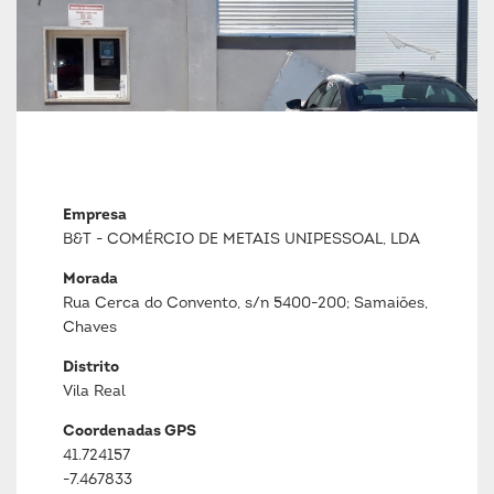
Empresa
B&T - COMÉRCIO DE METAIS UNIPESSOAL, LDA
Morada
Rua Cerca do Convento, s/n 5400-200; Samaiões,
Chaves
Distrito
Vila Real
Coordenadas GPS
41.724157
-7.467833