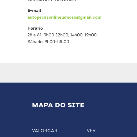
E-mail
autopecasonlinelamoso@gmail.com
Horário
2ª a 6ª: 9h00-12h00; 14h00-19h00;
Sábado: 9h00-13h00
MAPA DO SITE
VALORCAR
VFV