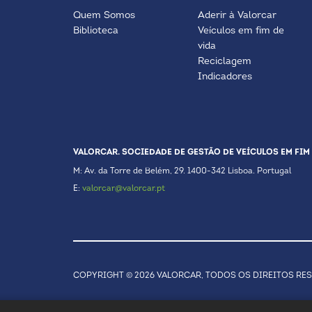
Quem Somos
Aderir à Valorcar
Biblioteca
Veículos em fim de
vida
Reciclagem
Indicadores
VALORCAR. SOCIEDADE DE GESTÃO DE VEÍCULOS EM FIM 
M: Av. da Torre de Belém, 29. 1400-342 Lisboa. Portugal
E:
valorcar@valorcar.pt
COPYRIGHT © 2026 VALORCAR, TODOS OS DIREITOS RE