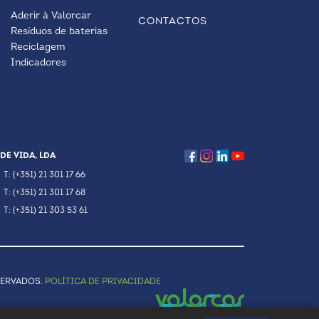
Aderir à Valorcar
CONTACTOS
Resíduos de baterias
Reciclagem
Indicadores
DE VIDA, LDA
T: (+351) 21 301 17 66
T: (+351) 21 301 17 68
T: (+351) 21 303 53 61
SERVADOS.
POLÍTICA DE PRIVACIDADE