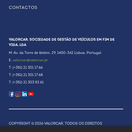
CONTACTOS
VALORCAR. SOCIEDADE DE GESTÃO DE VEÍCULOS EM FIM DE
VIDA, LDA
M: Av. da Torre de Belém, 29. 1400-342 Lisboa. Portugal
E:
valorcar@valorcar.pt
T: (+351) 21 301 17 66
T: (+351) 21 301 17 68
T: (+351) 21 303 53 61
COPYRIGHT © 2026 VALORCAR, TODOS OS DIREITOS
RESERVADOS.
POLÍTICA DE PRIVACIDADE