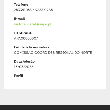
Telefone
253381053 / 963321285
E-mail
victorsucata1@sapo.pt
ID SIRAPA
APA00083807
Entidade licenciadora
COMISSÃO COORD DES REGIONAL DO NORTE
Data Adesão:
15/03/2022
Perfil