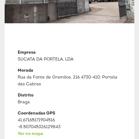
Empresa
SUCATA DA PORTELA, LDA
Morada
Rua da Fonte de Gramilos, 216 4730-410; Portela
das Cabras
Distrito
Braga
Coordenadas GPS
41.67165171904516
-8.507045326129843
Ver no mapa