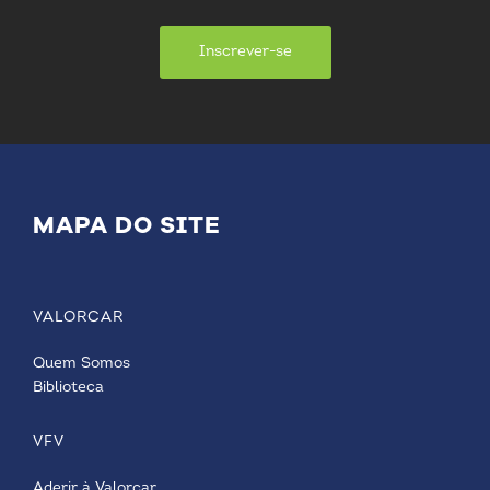
Inscrever-se
MAPA DO SITE
VALORCAR
Quem Somos
Biblioteca
VFV
Aderir à Valorcar