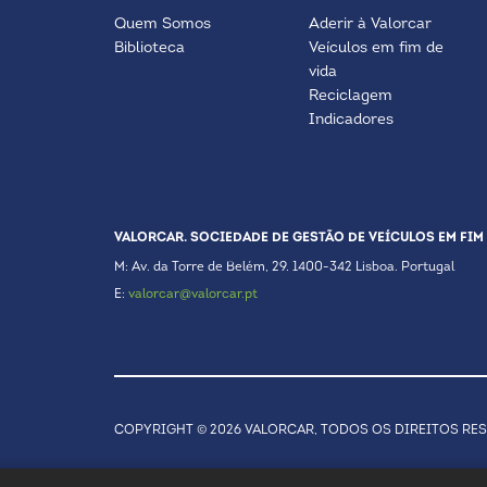
Quem Somos
Aderir à Valorcar
Biblioteca
Veículos em fim de
vida
Reciclagem
Indicadores
VALORCAR. SOCIEDADE DE GESTÃO DE VEÍCULOS EM FIM 
M: Av. da Torre de Belém, 29. 1400-342 Lisboa. Portugal
E:
valorcar@valorcar.pt
COPYRIGHT © 2026 VALORCAR, TODOS OS DIREITOS RE