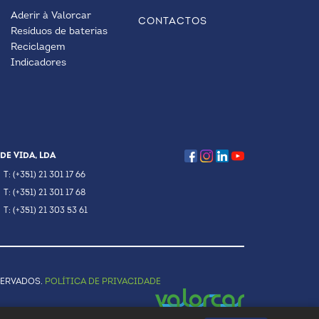
Aderir à Valorcar
CONTACTOS
Resíduos de baterias
Reciclagem
Indicadores
DE VIDA, LDA
T: (+351) 21 301 17 66
T: (+351) 21 301 17 68
T: (+351) 21 303 53 61
SERVADOS.
POLÍTICA DE PRIVACIDADE