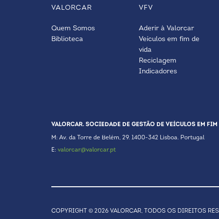
VALORCAR
VFV
Quem Somos
Aderir à Valorcar
Biblioteca
Veículos em fim de
vida
Reciclagem
Indicadores
VALORCAR. SOCIEDADE DE GESTÃO DE VEÍCULOS EM FIM 
M: Av. da Torre de Belém, 29. 1400-342 Lisboa. Portugal
E:
valorcar@valorcar.pt
COPYRIGHT © 2026 VALORCAR, TODOS OS DIREITOS RE