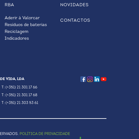
RBA
NOVIDADES
Aderir à Valorcar
CONTACTOS
Resíduos de baterias
Reciclagem
Indicadores
DE VIDA, LDA
T: (+351) 21 301 17 66
T: (+351) 21 301 17 68
T: (+351) 21 303 53 61
SERVADOS.
POLÍTICA DE PRIVACIDADE