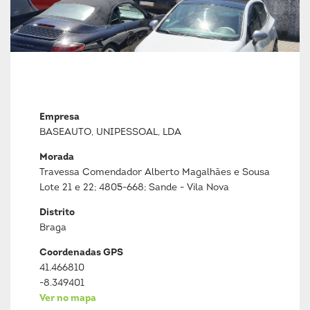
Empresa
BASEAUTO, UNIPESSOAL, LDA
Morada
Travessa Comendador Alberto Magalhães e Sousa
Lote 21 e 22; 4805-668; Sande - Vila Nova
Distrito
Braga
Coordenadas GPS
41.466810
-8.349401
Ver no mapa