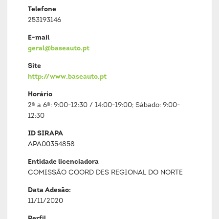
Telefone
253193146
E-mail
geral@baseauto.pt
Site
http://www.baseauto.pt
Horário
2ª a 6ª: 9:00-12:30 / 14:00-19:00; Sábado: 9:00-
12:30
ID SIRAPA
APA00354858
Entidade licenciadora
COMISSÃO COORD DES REGIONAL DO NORTE
Data Adesão:
11/11/2020
Perfil