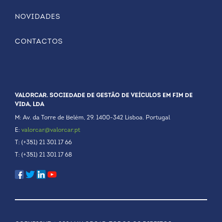
NOVIDADES
CONTACTOS
VALORCAR. SOCIEDADE DE GESTÃO DE VEÍCULOS EM FIM DE
VIDA, LDA
M: Av. da Torre de Belém, 29. 1400-342 Lisboa. Portugal
E:
valorcar@valorcar.pt
T: (+351) 21 301 17 66
T: (+351) 21 301 17 68