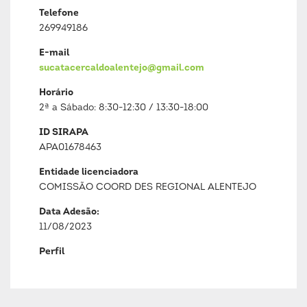
Telefone
269949186
E-mail
sucatacercaldoalentejo@gmail.com
Horário
2ª a Sábado: 8:30-12:30 / 13:30-18:00
ID SIRAPA
APA01678463
Entidade licenciadora
COMISSÃO COORD DES REGIONAL ALENTEJO
Data Adesão:
11/08/2023
Perfil