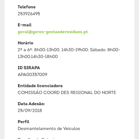
Telefone
253926495
E-mail
geral@geres-gestaoderesiduos.pt
Horário
2ª a 6ª: 8h00-13h00; 14h30-19h00; Sábado: 8h00-
13h00;14h30-18h00
ID SIRAPA
APA00357009
Entidade licenciadora
COMISSÃO COORD DES REGIONAL DO NORTE
Data Adesão:
25/09/2018
Perfil
Desmantelamento de Veículos