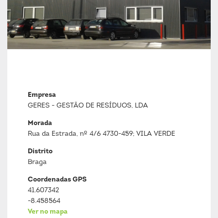
Empresa
GERES - GESTÃO DE RESÍDUOS, LDA
Morada
Rua da Estrada, nº 4/6 4730-459; VILA VERDE
Distrito
Braga
Coordenadas GPS
41.607342
-8.458564
Ver no mapa