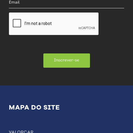
Inscrever-se
MAPA DO SITE
VALORCAR