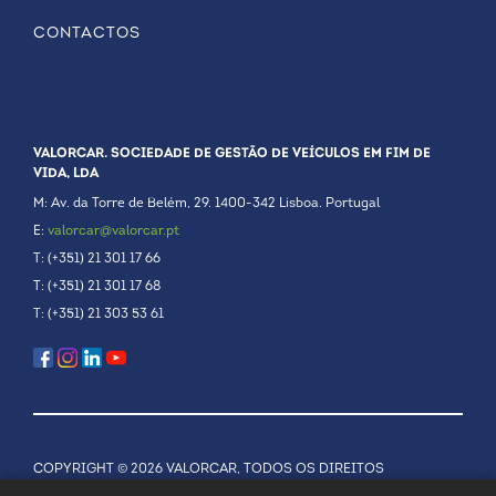
CONTACTOS
VALORCAR. SOCIEDADE DE GESTÃO DE VEÍCULOS EM FIM DE
VIDA, LDA
M: Av. da Torre de Belém, 29. 1400-342 Lisboa. Portugal
E:
valorcar@valorcar.pt
T: (+351) 21 301 17 66
T: (+351) 21 301 17 68
T: (+351) 21 303 53 61
COPYRIGHT © 2026 VALORCAR, TODOS OS DIREITOS
RESERVADOS.
POLÍTICA DE PRIVACIDADE